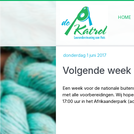
HOME
donderdag 1 juni 2017
Volgende week i
Een week voor de nationale buiten
met alle voorbereidingen. Wij hop
17:00 uur in het Afrikaanderpark (a