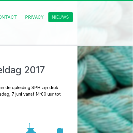
ONTACT
PRIVACY
NIEUWS
eldag 2017
n de opleiding SPH zijn druk
g, 7 juni vanaf 14:00 uur tot