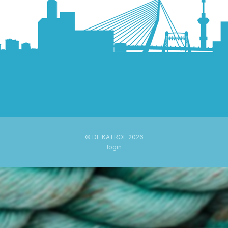
© DE KATROL 2026
login